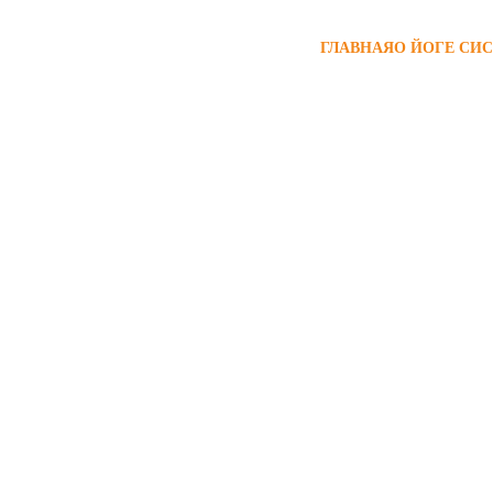
ГЛАВНАЯ
О ЙОГЕ СИС