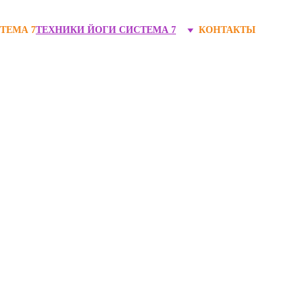
ТЕМА 7
ТЕХНИКИ ЙОГИ СИСТЕМА 7
КОНТАКТЫ
овека. 
ники:
?